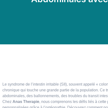
Le syndrome de l’intestin irritable (SII), souvent appelé « colon 
chronique qui touche une grande partie de la population. Ce t
abdominales, des ballonnements, des troubles du transit intest
Chez
Anas Therapie
, nous comprenons les défis liés à cette
personnalisées grâce à l’ostéopathie. Découvrez comment not