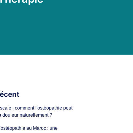
Récent
scale : comment l'ostéopathie peut
a douleur naturellement ?
'ostéopathie au Maroc : une