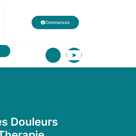
Commencez
les Douleurs
Therapie