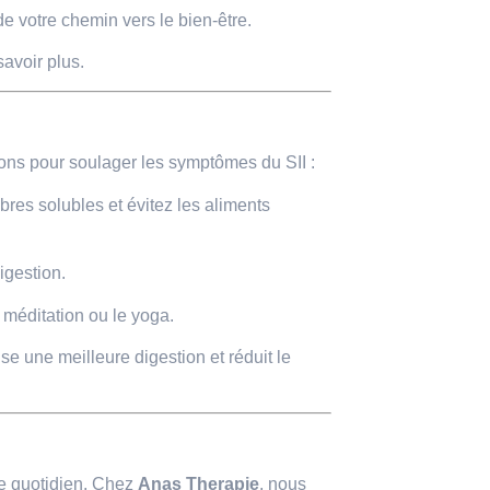
 votre chemin vers le bien-être.
avoir plus.
ons pour soulager les symptômes du SII :
ibres solubles et évitez les aliments
igestion.
éditation ou le yoga.
se une meilleure digestion et réduit le
re quotidien. Chez
Anas Therapie
, nous