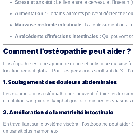
Stress et anxiété :
Le lien entre le cerveau et l’intestin 
Alimentation :
Certains aliments peuvent déclencher o
Mauvaise motricité intestinale :
Ralentissement ou accél
Antécédents d’infections intestinales :
Qui peuvent sens
Comment l’ostéopathie peut aider ?
L’ostéopathie est une approche douce et holistique qui vise à r
fonctionnement global. Pour les personnes souffrant de SII, l’os
1. Soulagement des douleurs abdominales
Les manipulations ostéopathiques peuvent réduire les tension
circulation sanguine et lymphatique, et diminuer les spasmes 
2. Amélioration de la motricité intestinale
En travaillant sur le système viscéral, l’ostéopathe peut aider
un transit plus harmonieux.