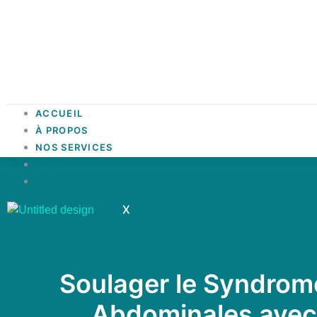
ACCUEIL
À PROPOS
NOS SERVICES
BLOG
CONTACTEZ-NOUS
X
Soulager le Syndrome 
Abdominales avec 