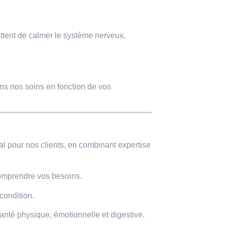
ttent de calmer le système nerveux,
s nos soins en fonction de vos
l pour nos clients, en combinant expertise
omprendre vos besoins.
condition.
nté physique, émotionnelle et digestive.