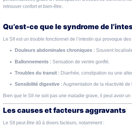
retrouver confort et bien-être.
Qu’est-ce que le syndrome de l’intest
Le SII est un trouble fonctionnel de l’intestin qui provoque de
Douleurs abdominales chroniques :
Souvent localisée
Ballonnements :
Sensation de ventre gonflé.
Troubles du transit :
Diarrhée, constipation ou une alt
Sensibilité digestive :
Augmentation de la réactivité de l
Bien que le SII ne soit pas une maladie grave, il peut avoir un i
Les causes et facteurs aggravants
Le SII peut être dû à divers facteurs, notamment :