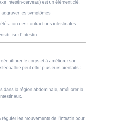
(axe intestin-cerveau) est un élément clé.
u aggraver les symptômes.
ération des contractions intestinales.
ibiliser l’intestin.
ééquilibrer le corps et à améliorer son
téopathie peut offrir plusieurs bienfaits :
s dans la région abdominale, améliorer la
intestinaux.
 à réguler les mouvements de l’intestin pour