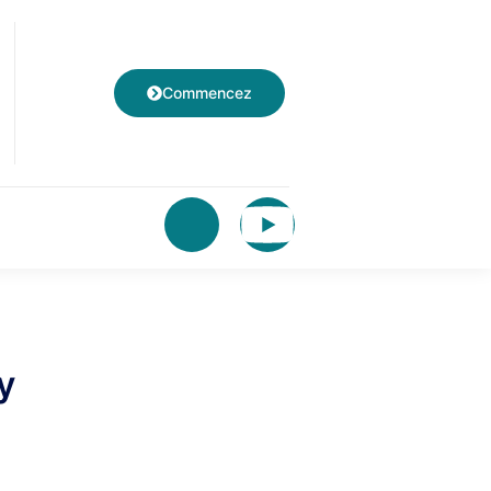
Commencez
y