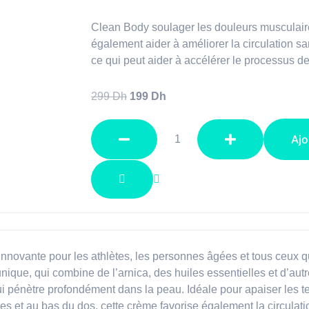
Clean Body soulager les douleurs musculair
également aider à améliorer la circulation s
ce qui peut aider à accélérer le processus d
299
Dh
199
Dh
Ajo
innovante pour les athlètes, les personnes âgées et tous ceux 
unique, qui combine de l’arnica, des huiles essentielles et d’au
ui pénètre profondément dans la peau. Idéale pour apaiser les t
es et au bas du dos, cette crème favorise également la circulati