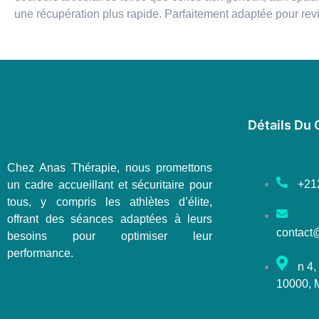
une récupération plus rapide. Parfaitement adaptée pour revit
Détails Du 
Chez Anas Thérapie, nous promettons
+21
un cadre accueillant et sécuritaire pour
tous, y compris les athlètes d’élite,
offrant des séances adaptées à leurs
contact
besoins pour optimiser leur
performance.
n 4,
10000, 