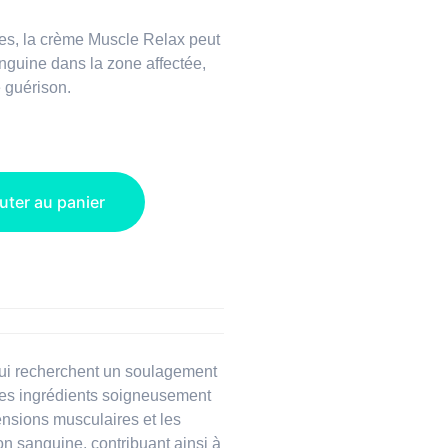
es, la crème Muscle Relax peut
anguine dans la zone affectée,
e guérison.
uter au panier
qui recherchent un soulagement
tres ingrédients soigneusement
ensions musculaires et les
on sanguine, contribuant ainsi à